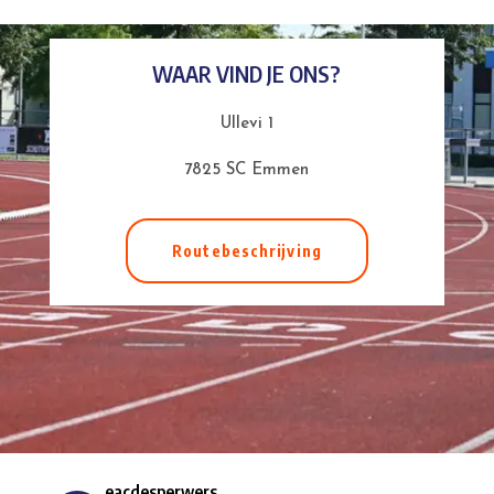
WAAR VIND JE ONS?
Ullevi 1
7825 SC Emmen
Routebeschrijving
eacdesperwers