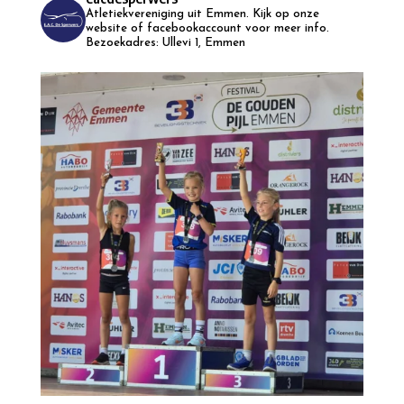
Atletiekvereniging uit Emmen.
Kijk op onze
website of facebookaccount voor meer info.
Bezoekadres: Ullevi 1, Emmen