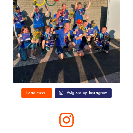
Laad meer...
Volg ons op Instagram
