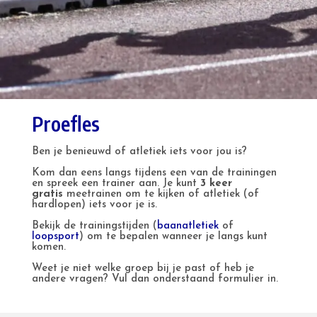
Proefles
Ben je benieuwd of atletiek iets voor jou is?
Kom dan eens langs tijdens een van de trainingen
en spreek een trainer aan. Je kunt
3
keer
gratis
meetrainen om te kijken of atletiek (of
hardlopen) iets voor je is.
Bekijk de
trainingstijden (
baanatletiek
of
loopsport
)
om te bepalen wanneer je langs kunt
komen.
Weet je niet welke groep bij je past of heb je
andere vragen? Vul dan onderstaand formulier in.