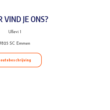
 VIND JE ONS?
Ullevi 1
7825 SC Emmen
outebeschrijving