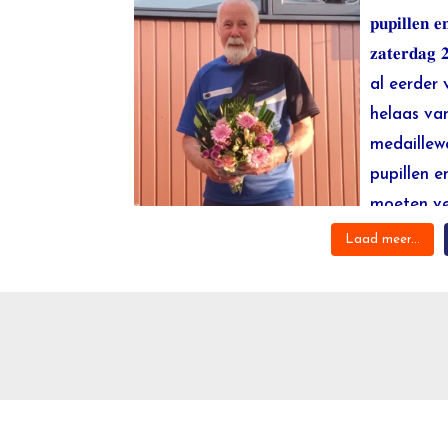
Laad meer...