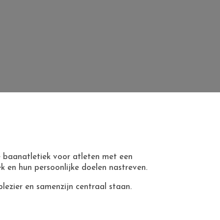
e baanatletiek voor atleten met een
ek en hun persoonlijke doelen nastreven.
lezier en samenzijn centraal staan.