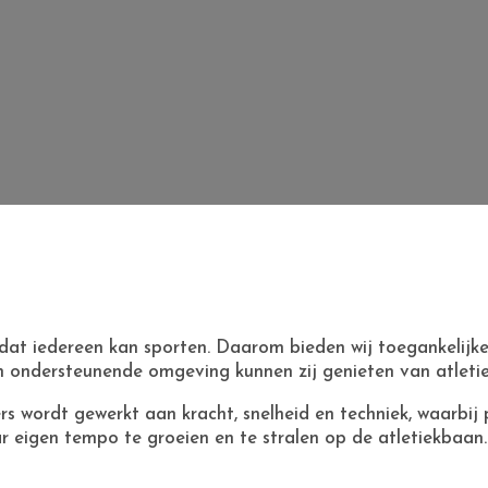
k dat iedereen kan sporten. Daarom bieden wij toegankelijk
 en ondersteunende omgeving kunnen zij genieten van atleti
s wordt gewerkt aan kracht, snelheid en techniek, waarbij p
ar eigen tempo te groeien en te stralen op de atletiekbaan.