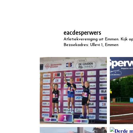
eacdesperwers
Atletiekvereniging uit Emmen.
Kijk o
Bezoekadres: Ullevi 1, Emmen