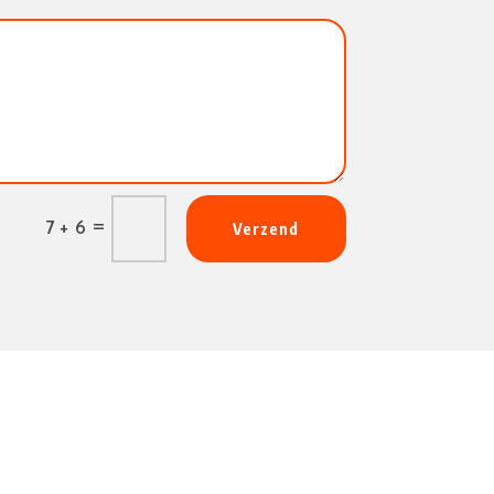
=
7 + 6
Verzend