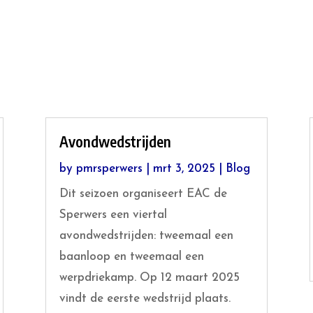
Avondwedstrijden
by
pmrsperwers
|
mrt 3, 2025
|
Blog
Dit seizoen organiseert EAC de
Sperwers een viertal
avondwedstrijden: tweemaal een
baanloop en tweemaal een
werpdriekamp. Op 12 maart 2025
vindt de eerste wedstrijd plaats.